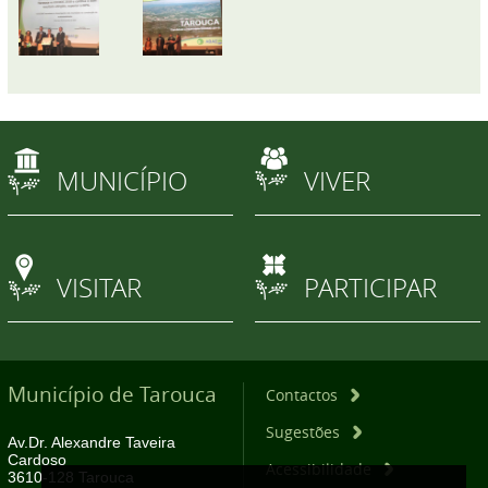
MUNICÍPIO
VIVER
VISITAR
PARTICIPAR
Município de Tarouca
Contactos
Sugestões
Av.Dr. Alexandre Taveira
Cardoso
Acessibilidade
3610-128 Tarouca