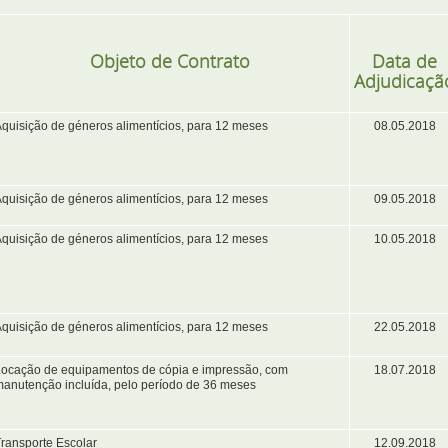
Objeto de Contrato
Data de
Adjudicaçã
quisição de géneros alimentícios, para 12 meses
08.05.2018
quisição de géneros alimentícios, para 12 meses
09.05.2018
quisição de géneros alimentícios, para 12 meses
10.05.2018
quisição de géneros alimentícios, para 12 meses
22.05.2018
Locação de equipamentos de cópia e impressão, com
18.07.2018
anutenção incluída, pelo período de 36 meses
ransporte Escolar
12.09.2018