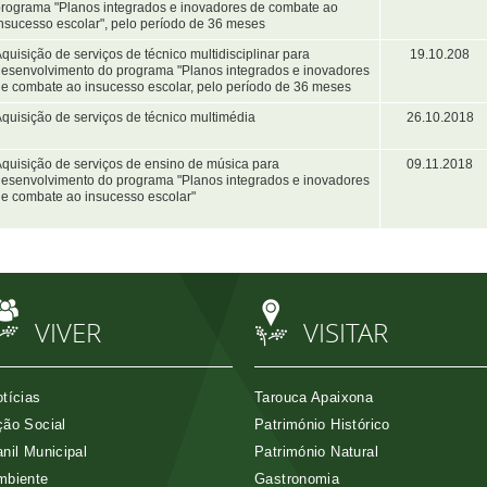
rograma "Planos integrados e inovadores de combate ao
nsucesso escolar", pelo período de 36 meses
quisição de serviços de técnico multidisciplinar para
19.10.208
esenvolvimento do programa "Planos integrados e inovadores
e combate ao insucesso escolar, pelo período de 36 meses
quisição de serviços de técnico multimédia
26.10.2018
quisição de serviços de ensino de música para
09.11.2018
esenvolvimento do programa "Planos integrados e inovadores
e combate ao insucesso escolar"
VIVER
VISITAR
tícias
Tarouca Apaixona
ão Social
Património Histórico
nil Municipal
Património Natural
mbiente
Gastronomia