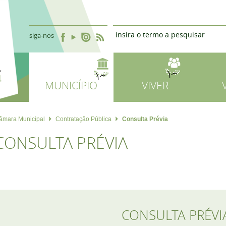
siga-nos
MUNICÍPIO
VIVER
âmara Municipal
Contratação Pública
Consulta Prévia
CONSULTA PRÉVIA
CONSULTA PRÉVI