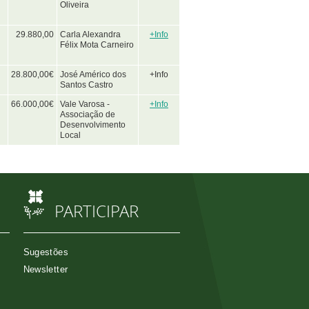
Oliveira
29.880,00
Carla Alexandra
+Info
Félix Mota Carneiro
28.800,00€
José Américo dos
+Info
Santos Castro
66.000,00€
Vale Varosa -
+Info
Associação de
Desenvolvimento
Local
PARTICIPAR
Sugestões
Newsletter