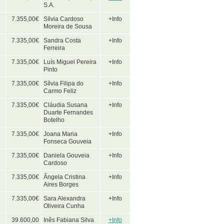
S.A.
7.355,00€
Sílvia Cardoso
+Info
Moreira de Sousa
7.335,00€
Sandra Costa
+Info
Ferreira
7.335,00€
Luís Miguel Pereira
+Info
Pinto
7.335,00€
Sílvia Filipa do
+Info
Carmo Feliz
7.335,00€
Cláudia Susana
+Info
Duarte Fernandes
Botelho
7.335,00€
Joana Maria
+Info
Fonseca Gouveia
7.335,00€
Daniela Gouveia
+Info
Cardoso
7.335,00€
Ângela Cristina
+Info
Aires Borges
7.335,00€
Sara Alexandra
+Info
Oliveira Cunha
39.600,00
Inês Fabiana Silva
+Info