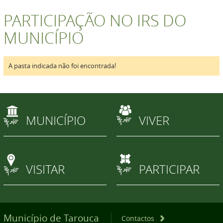
PARTICIPAÇÃO NO IRS DO
MUNICÍPIO
A pasta indicada não foi encontrada!
MUNICÍPIO
VIVER
VISITAR
PARTICIPAR
Município de Tarouca
Contactos