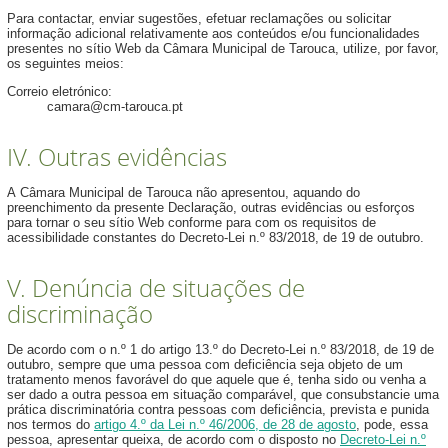
Para contactar, enviar sugestões, efetuar reclamações ou solicitar
informação adicional relativamente aos conteúdos e/ou funcionalidades
presentes no sítio Web da Câmara Municipal de Tarouca, utilize, por favor,
os seguintes meios:
Correio eletrónico:
camara@cm-tarouca.pt
IV. Outras evidências
A Câmara Municipal de Tarouca não apresentou, aquando do
preenchimento da presente Declaração, outras evidências ou esforços
para tornar o seu sítio Web conforme para com os requisitos de
acessibilidade constantes do Decreto-Lei n.º 83/2018, de 19 de outubro.
V. Denúncia de situações de
discriminação
De acordo com o n.º 1 do artigo 13.º do Decreto-Lei n.º 83/2018, de 19 de
outubro, sempre que uma pessoa com deficiência seja objeto de um
tratamento menos favorável do que aquele que é, tenha sido ou venha a
ser dado a outra pessoa em situação comparável, que consubstancie uma
prática discriminatória contra pessoas com deficiência, prevista e punida
nos termos do
artigo 4.º da Lei n.º 46/2006, de 28 de agosto
, pode, essa
pessoa, apresentar queixa, de acordo com o disposto no
Decreto-Lei n.º