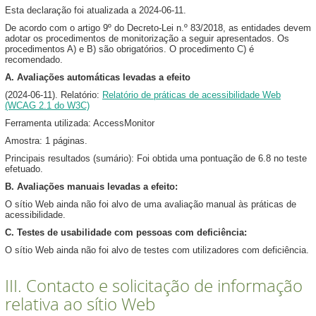
Esta declaração foi atualizada a 2024-06-11.
De acordo com o artigo 9º do Decreto-Lei n.º 83/2018, as entidades devem
adotar os procedimentos de monitorização a seguir apresentados. Os
procedimentos A) e B) são obrigatórios. O procedimento C) é
recomendado.
A. Avaliações automáticas levadas a efeito
(2024-06-11). Relatório:
Relatório de práticas de acessibilidade Web
(WCAG 2.1 do W3C)
Ferramenta utilizada: AccessMonitor
Amostra: 1 páginas.
Principais resultados (sumário): Foi obtida uma pontuação de 6.8 no teste
efetuado.
B. Avaliações manuais levadas a efeito:
O sítio Web ainda não foi alvo de uma avaliação manual às práticas de
acessibilidade.
C. Testes de usabilidade com pessoas com deficiência:
O sítio Web ainda não foi alvo de testes com utilizadores com deficiência.
III. Contacto e solicitação de informação
relativa ao sítio Web