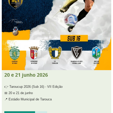
20
e
21
junho
2026
👉 Taroucup 2026 (Sub 16) - VII Edição
📅 20 e 21 de junho
📍 Estádio Municipal de Tarouca