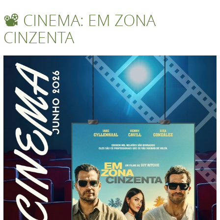
📽 CINEMA: EM ZONA
CINZENTA