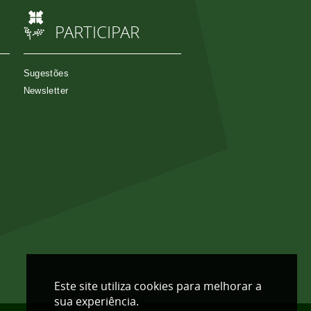
PARTICIPAR
Sugestões
Newsletter
Este site utiliza cookies para melhorar a
sua experiência.