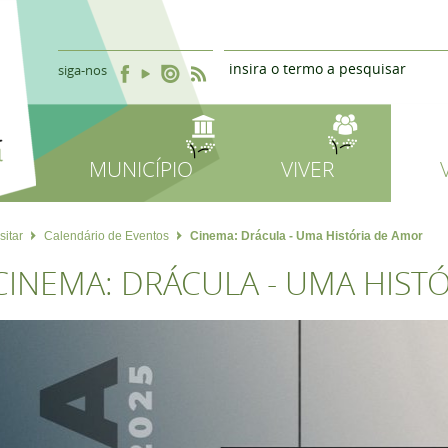
siga-nos
MUNICÍPIO
VIVER
sitar
Calendário de Eventos
Cinema: Drácula - Uma História de Amor
CINEMA: DRÁCULA - UMA HIST