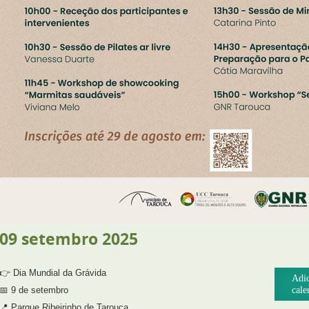
09
setembro
2025
👉 Dia Mundial da Grávida
Adic
📅 9 de setembro
cale
📍 Parque Ribeirinho de Tarouca