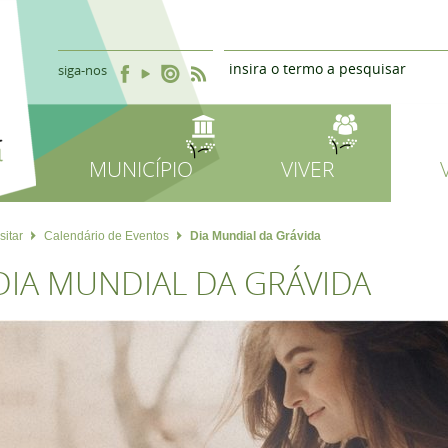
siga-nos
MUNICÍPIO
VIVER
sitar
Calendário de Eventos
Dia Mundial da Grávida
DIA MUNDIAL DA GRÁVIDA