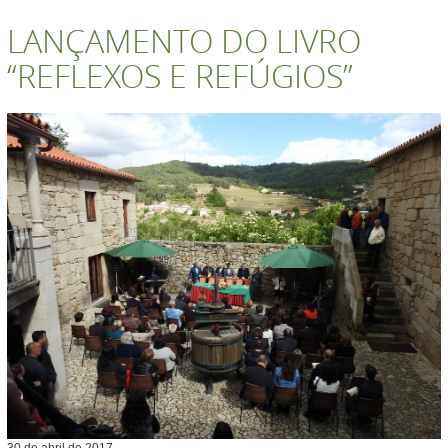
LANÇAMENTO DO LIVRO
“REFLEXOS E REFÚGIOS”
30
de
abril
de
2017