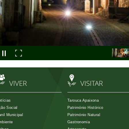
VIVER
VISITAR
tícias
Tarouca Apaixona
ão Social
Património Histórico
nil Municipal
Património Natural
mbiente
Gastronomia