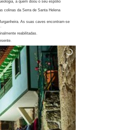
eologia, a quem doou o seu espólio
as colinas da Serra de Santa Helena
Murganheira. As suas caves encontram-se
.
inalmente reabilitadas.
esente.