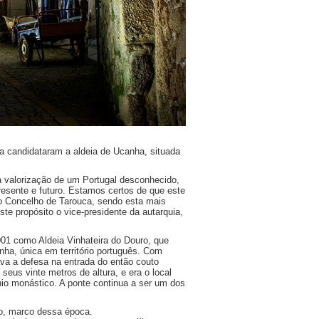
 candidataram a aldeia de Ucanha, situada
a valorização de um Portugal desconhecido,
esente e futuro. Estamos certos de que este
 o Concelho de Tarouca, sendo esta mais
ste propósito o vice-presidente da autarquia,
01 como Aldeia Vinhateira do Douro, que
anha, única em território português. Com
ava a defesa na entrada do então couto
eus vinte metros de altura, e era o local
io monástico. A ponte continua a ser um dos
ho, marco dessa época.