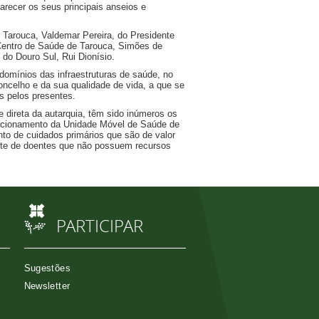
recer os seus principais anseios e
 Tarouca, Valdemar Pereira, do Presidente
entro de Saúde de Tarouca, Simões de
do Douro Sul, Rui Dionísio.
domínios das infraestruturas de saúde, no
oncelho e da sua qualidade de vida, a que se
s pelos presentes.
 direta da autarquia, têm sido inúmeros os
funcionamento da Unidade Móvel de Saúde de
nto de cuidados primários que são de valor
rte de doentes que não possuem recursos
PARTICIPAR
Sugestões
Newsletter