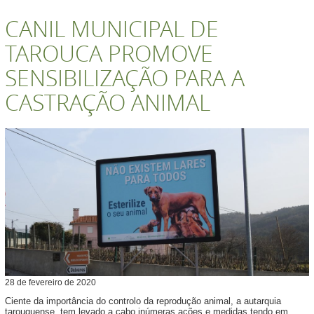
CANIL MUNICIPAL DE
TAROUCA PROMOVE
SENSIBILIZAÇÃO PARA A
CASTRAÇÃO ANIMAL
28
de
fevereiro
de
2020
Ciente da importância do controlo da reprodução animal, a autarquia
tarouquense, tem levado a cabo inúmeras ações e medidas tendo em