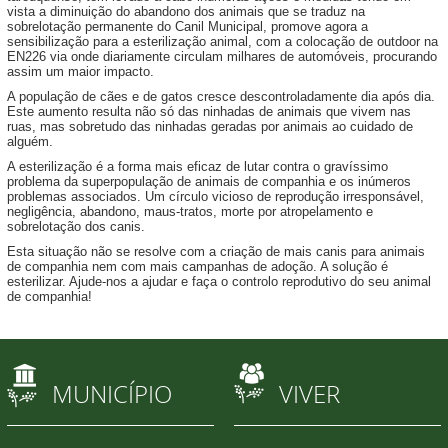
vista a diminuição do abandono dos animais que se traduz na
sobrelotação permanente do Canil Municipal, promove agora a
sensibilização para a esterilização animal, com a colocação de outdoor na
EN226 via onde diariamente circulam milhares de automóveis, procurando
assim um maior impacto.
A população de cães e de gatos cresce descontroladamente dia após dia.
Este aumento resulta não só das ninhadas de animais que vivem nas
ruas, mas sobretudo das ninhadas geradas por animais ao cuidado de
alguém.
A esterilização é a forma mais eficaz de lutar contra o gravíssimo
problema da superpopulação de animais de companhia e os inúmeros
problemas associados. Um círculo vicioso de reprodução irresponsável,
negligência, abandono, maus-tratos, morte por atropelamento e
sobrelotação dos canis.
Esta situação não se resolve com a criação de mais canis para animais
de companhia nem com mais campanhas de adoção. A solução é
esterilizar. Ajude-nos a ajudar e faça o controlo reprodutivo do seu animal
de companhia!
MUNICÍPIO
VIVER