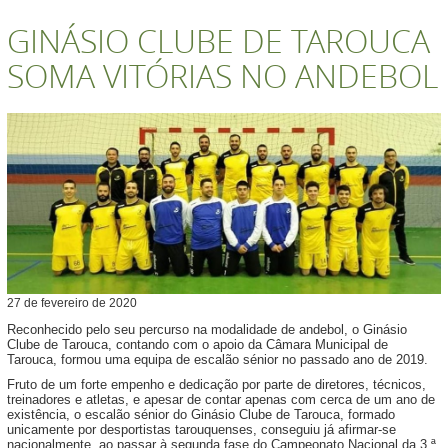
GINÁSIO CLUBE DE TAROUCA
SOMA VITÓRIAS NO ANDEBOL
27
de
fevereiro
de
2020
Reconhecido pelo seu percurso na modalidade de andebol, o Ginásio
Clube de Tarouca, contando com o apoio da Câmara Municipal de
Tarouca, formou uma equipa de escalão sénior no passado ano de 2019.
Fruto de um forte empenho e dedicação por parte de diretores, técnicos,
treinadores e atletas, e apesar de contar apenas com cerca de um ano de
existência, o escalão sénior do Ginásio Clube de Tarouca, formado
unicamente por desportistas tarouquenses, conseguiu já afirmar-se
nacionalmente, ao passar à segunda fase do Campeonato Nacional da 3.ª