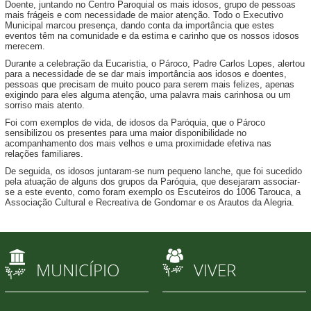
Doente, juntando no Centro Paroquial os mais idosos, grupo de pessoas
mais frágeis e com necessidade de maior atenção. Todo o Executivo
Municipal marcou presença, dando conta da importância que estes
eventos têm na comunidade e da estima e carinho que os nossos idosos
merecem.
Durante a celebração da Eucaristia, o Pároco, Padre Carlos Lopes, alertou
para a necessidade de se dar mais importância aos idosos e doentes,
pessoas que precisam de muito pouco para serem mais felizes, apenas
exigindo para eles alguma atenção, uma palavra mais carinhosa ou um
sorriso mais atento.
Foi com exemplos de vida, de idosos da Paróquia, que o Pároco
sensibilizou os presentes para uma maior disponibilidade no
acompanhamento dos mais velhos e uma proximidade efetiva nas
relações familiares.
De seguida, os idosos juntaram-se num pequeno lanche, que foi sucedido
pela atuação de alguns dos grupos da Paróquia, que desejaram associar-
se a este evento, como foram exemplo os Escuteiros do 1006 Tarouca, a
Associação Cultural e Recreativa de Gondomar e os Arautos da Alegria.
MUNICÍPIO
VIVER