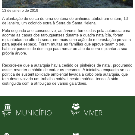
13
de
janeiro
de
2019
A plantação de cerca de uma centena de pinheiros atribuíram ontem, 13
de janeiro, um colorido extra à Serra de Santa Helena.
Pelo segundo ano consecutivo, as árvores fornecidas pela autarquia para
adornar as casas dos tarouquenses durante a quadra natalícia, foram
replantadas no alto da serra, em mais uma ação de reflorestação prevista
para aquele espaço. Foram muitas as famílias que aproveitaram o seu
habitual passeio de domingo para rumar ao alto da serra e plantar a sua
própria árvore.
Recorde-se que a autarquia havia cedido os pinheiros de natal, procurando
assim reverter o hábito de cortar os mesmos. A iniciativa enquadra-se na
política de sustentabilidade ambiental levada a cabo pela autarquia, que
tem desenvolvido um trabalho notável nesta matéria, tendo já sido
distinguida com a atribuição de vários galardões.
MUNICÍPIO
VIVER