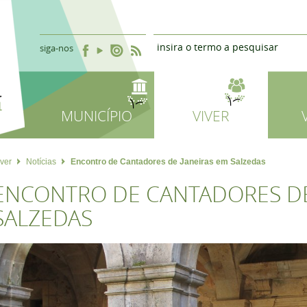
siga-nos
MUNICÍPIO
VIVER
iver
Notícias
Encontro de Cantadores de Janeiras em Salzedas
ENCONTRO DE CANTADORES DE
SALZEDAS