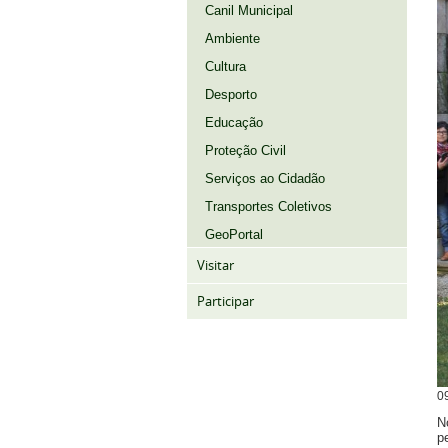
Canil Municipal
Ambiente
Cultura
Desporto
Educação
Proteção Civil
Serviços ao Cidadão
Transportes Coletivos
GeoPortal
Visitar
Participar
0
N
p