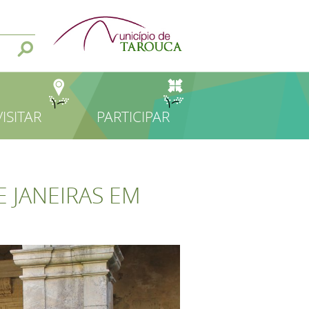
VISITAR
PARTICIPAR
 JANEIRAS EM