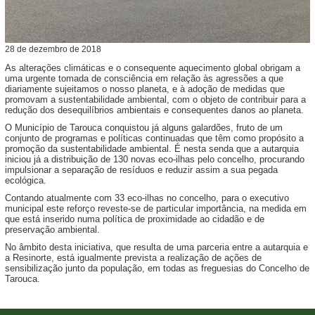
28
de
dezembro
de
2018
As alterações climáticas e o consequente aquecimento global obrigam a
uma urgente tomada de consciência em relação às agressões a que
diariamente sujeitamos o nosso planeta, e à adoção de medidas que
promovam a sustentabilidade ambiental, com o objeto de contribuir para a
redução dos desequilíbrios ambientais e consequentes danos ao planeta.
O Município de Tarouca conquistou já alguns galardões, fruto de um
conjunto de programas e políticas continuadas que têm como propósito a
promoção da sustentabilidade ambiental. É nesta senda que a autarquia
iniciou já a distribuição de 130 novas eco-ilhas pelo concelho, procurando
impulsionar a separação de resíduos e reduzir assim a sua pegada
ecológica.
Contando atualmente com 33 eco-ilhas no concelho, para o executivo
municipal este reforço reveste-se de particular importância, na medida em
que está inserido numa política de proximidade ao cidadão e de
preservação ambiental.
No âmbito desta iniciativa, que resulta de uma parceria entre a autarquia e
a Resinorte, está igualmente prevista a realização de ações de
sensibilização junto da população, em todas as freguesias do Concelho de
Tarouca.