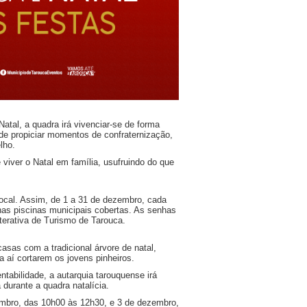
Natal, a quadra irá vivenciar-se de forma
m de propiciar momentos de confraternização,
lho.
 viver o Natal em família, usufruindo do que
local. Assim, de 1 a 31 de dezembro, cada
 nas piscinas municipais cobertas. As senhas
terativa de Turismo de Tarouca.
asas com a tradicional árvore de natal,
 aí cortarem os jovens pinheiros.
ntabilidade, a autarquia tarouquense irá
 durante a quadra natalícia.
zembro, das 10h00 às 12h30, e 3 de dezembro,