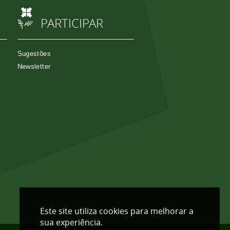
PARTICIPAR
Sugestões
Newsletter
Este site utiliza cookies para melhorar a
sua experiência.