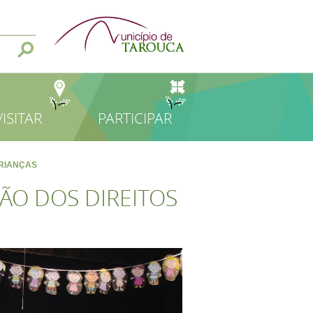
VISITAR
PARTICIPAR
RIANÇAS
O DOS DIREITOS