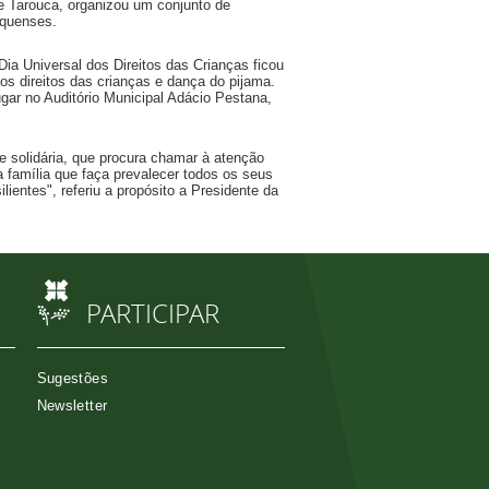
e Tarouca, organizou um conjunto de
uquenses.
Dia Universal dos Direitos das Crianças ficou
os direitos das crianças e dança do pijama.
ugar no Auditório Municipal Adácio Pestana,
 solidária, que procura chamar à atenção
a família que faça prevalecer todos os seus
lientes", referiu a propósito a Presidente da
PARTICIPAR
Sugestões
Newsletter