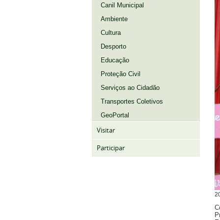
Canil Municipal
Ambiente
Cultura
Desporto
Educação
Proteção Civil
Serviços ao Cidadão
Transportes Coletivos
GeoPortal
Visitar
Participar
2
C
P