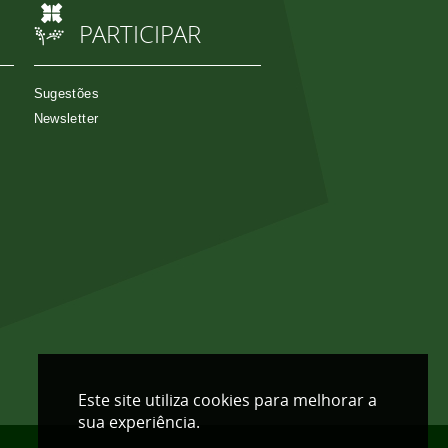
PARTICIPAR
Sugestões
Newsletter
Este site utiliza cookies para melhorar a
sua experiência.