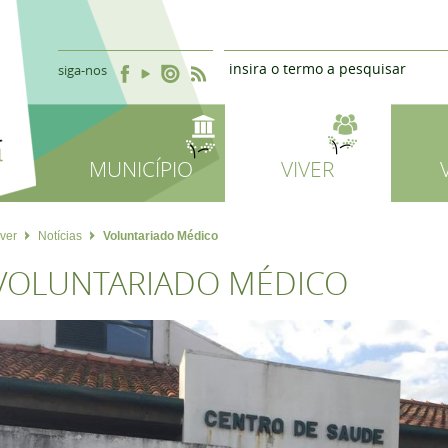
siga-nos
MUNICÍPIO
VIVER
iver
Notícias
Voluntariado Médico
VOLUNTARIADO MÉDICO