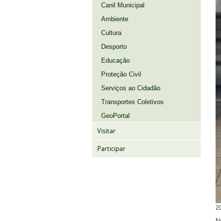
Canil Municipal
Ambiente
Cultura
Desporto
Educação
Proteção Civil
Serviços ao Cidadão
Transportes Coletivos
GeoPortal
Visitar
Participar
2
N