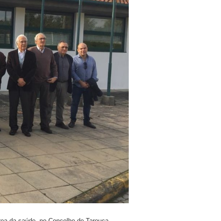
área da saúde, no Concelho de Tarouca.