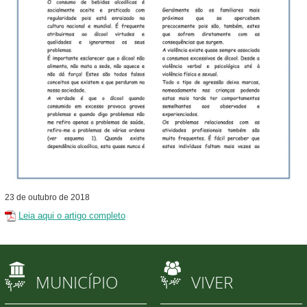
23
de
outubro
de
2018
Leia aqui o artigo completo
MUNICÍPIO
VIVER