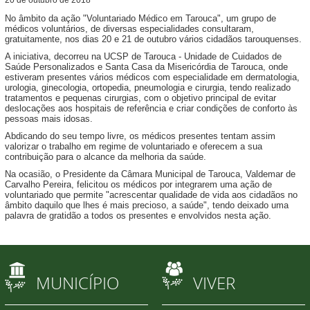
No âmbito da ação "Voluntariado Médico em Tarouca", um grupo de
médicos voluntários, de diversas especialidades consultaram,
gratuitamente, nos dias 20 e 21 de outubro vários cidadãos tarouquenses.
A iniciativa, decorreu na UCSP de Tarouca - Unidade de Cuidados de
Saúde Personalizados e Santa Casa da Misericórdia de Tarouca, onde
estiveram presentes vários médicos com especialidade em dermatologia,
urologia, ginecologia, ortopedia, pneumologia e cirurgia, tendo realizado
tratamentos e pequenas cirurgias, com o objetivo principal de evitar
deslocações aos hospitais de referência e criar condições de conforto às
pessoas mais idosas.
Abdicando do seu tempo livre, os médicos presentes tentam assim
valorizar o trabalho em regime de voluntariado e oferecem a sua
contribuição para o alcance da melhoria da saúde.
Na ocasião, o Presidente da Câmara Municipal de Tarouca, Valdemar de
Carvalho Pereira, felicitou os médicos por integrarem uma ação de
voluntariado que permite "acrescentar qualidade de vida aos cidadãos no
âmbito daquilo que lhes é mais precioso, a saúde", tendo deixado uma
palavra de gratidão a todos os presentes e envolvidos nesta ação.
MUNICÍPIO
VIVER