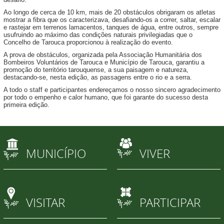
Ao longo de cerca de 10 km, mais de 20 obstáculos obrigaram os atletas
mostrar a fibra que os caracterizava, desafiando-os a correr, saltar, escalar
e rastejar em terrenos lamacentos, tanques de água, entre outros, sempre
usufruindo ao máximo das condições naturais privilegiadas que o
Concelho de Tarouca proporcionou à realização do evento.
A prova de obstáculos, organizada pela Associação Humanitária dos
Bombeiros Voluntários de Tarouca e Município de Tarouca, garantiu a
promoção do território tarouquense, a sua paisagem e natureza,
destacando-se, nesta edição, as passagens entre o rio e a serra.
A todo o staff e participantes endereçamos o nosso sincero agradecimento
por todo o empenho e calor humano, que foi garante do sucesso desta
primeira edição.
MUNICÍPIO
VIVER
VISITAR
PARTICIPAR