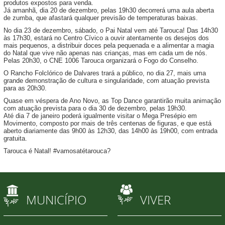
produtos expostos para venda.
Já amanhã, dia 20 de dezembro, pelas 19h30 decorrerá uma aula aberta
de zumba, que afastará qualquer previsão de temperaturas baixas.
No dia 23 de dezembro, sábado, o Pai Natal vem até Tarouca! Das 14h30
às 17h30, estará no Centro Cívico a ouvir atentamente os desejos dos
mais pequenos, a distribuir doces pela pequenada e a alimentar a magia
do Natal que vive não apenas nas crianças, mas em cada um de nós.
Pelas 20h30, o CNE 1006 Tarouca organizará o Fogo do Conselho.
O Rancho Folclórico de Dalvares trará a público, no dia 27, mais uma
grande demonstração de cultura e singularidade, com atuação prevista
para as 20h30.
Quase em véspera de Ano Novo, as Top Dance garantirão muita animação
com atuação prevista para o dia 30 de dezembro, pelas 19h30.
Até dia 7 de janeiro poderá igualmente visitar o Mega Presépio em
Movimento, composto por mais de três centenas de figuras, e que está
aberto diariamente das 9h00 às 12h30, das 14h00 às 19h00, com entrada
gratuita.
Tarouca é Natal! #vamosatétarouca?
MUNICÍPIO
VIVER