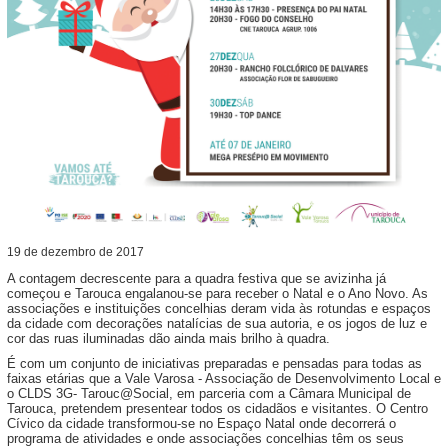
19
de
dezembro
de
2017
A contagem decrescente para a quadra festiva que se avizinha já
começou e Tarouca engalanou-se para receber o Natal e o Ano Novo. As
associações e instituições concelhias deram vida às rotundas e espaços
da cidade com decorações natalícias de sua autoria, e os jogos de luz e
cor das ruas iluminadas dão ainda mais brilho à quadra.
É com um conjunto de iniciativas preparadas e pensadas para todas as
faixas etárias que a Vale Varosa - Associação de Desenvolvimento Local e
o CLDS 3G- Tarouc@Social, em parceria com a Câmara Municipal de
Tarouca, pretendem presentear todos os cidadãos e visitantes. O Centro
Cívico da cidade transformou-se no Espaço Natal onde decorrerá o
programa de atividades e onde associações concelhias têm os seus