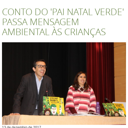
CONTO DO 'PAI NATAL VERDE'
PASSA MENSAGEM
AMBIENTAL ÀS CRIANÇAS
13
de
dezembro
de
2017