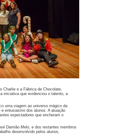
o Charlie e a Fábrica de Chocolate,
 iniciativa que evidenciou o talento, a
lico uma viagem ao universo mágico da
o e entusiasmo dos alunos. A atuação
stantes espectadores que encheram o
José Damião Melo, e dos restantes membros
abalho desenvolvido pelos alunos,