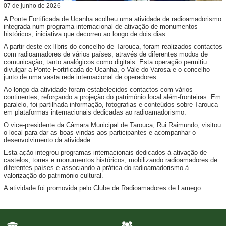
07
de
junho
de
2026
A Ponte Fortificada de Ucanha acolheu uma atividade de radioamadorismo
integrada num programa internacional de ativação de monumentos
históricos, iniciativa que decorreu ao longo de dois dias.
A partir deste ex-líbris do concelho de Tarouca, foram realizados contactos
com radioamadores de vários países, através de diferentes modos de
comunicação, tanto analógicos como digitais. Esta operação permitiu
divulgar a Ponte Fortificada de Ucanha, o Vale do Varosa e o concelho
junto de uma vasta rede internacional de operadores.
Ao longo da atividade foram estabelecidos contactos com vários
continentes, reforçando a projeção do património local além-fronteiras. Em
paralelo, foi partilhada informação, fotografias e conteúdos sobre Tarouca
em plataformas internacionais dedicadas ao radioamadorismo.
O vice-presidente da Câmara Municipal de Tarouca, Rui Raimundo, visitou
o local para dar as boas-vindas aos participantes e acompanhar o
desenvolvimento da atividade.
Esta ação integrou programas internacionais dedicados à ativação de
castelos, torres e monumentos históricos, mobilizando radioamadores de
diferentes países e associando a prática do radioamadorismo à
valorização do património cultural.
A atividade foi promovida pelo Clube de Radioamadores de Lamego.