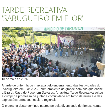
TARDE RECREATIVA
'SABUGUEIRO EM FLOR'
18
de
maio
de
2026
A tarde de ontem ficou marcada pelo encerramento das festividades do
"Sabugueiro em Flor 2026", num ambiente de grande convívio que encheu
a Eira da Casa do Paço, em Dalvares. A habitual Tarde Recreativa voltou
a cumprir a promessa de juntar a comunidade em torno da música e das
expressões artísticas locais e regionais.
O programa deste domingo pautou-se pela diversidade de ritmos, numa