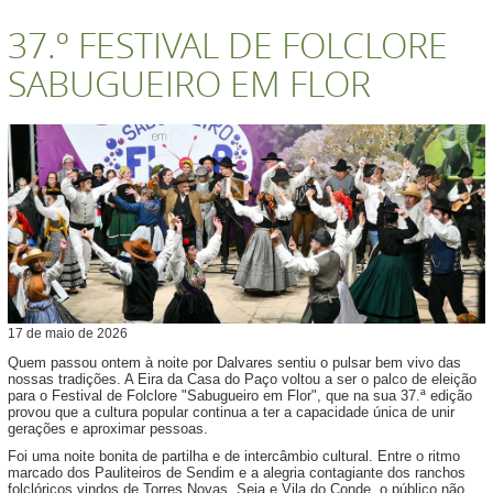
37.º FESTIVAL DE FOLCLORE
SABUGUEIRO EM FLOR
17
de
maio
de
2026
Quem passou ontem à noite por Dalvares sentiu o pulsar bem vivo das
nossas tradições. A Eira da Casa do Paço voltou a ser o palco de eleição
para o Festival de Folclore "Sabugueiro em Flor", que na sua 37.ª edição
provou que a cultura popular continua a ter a capacidade única de unir
gerações e aproximar pessoas.
Foi uma noite bonita de partilha e de intercâmbio cultural. Entre o ritmo
marcado dos Pauliteiros de Sendim e a alegria contagiante dos ranchos
folclóricos vindos de Torres Novas, Seia e Vila do Conde, o público não