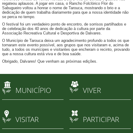
regateou aplausos. A jogar em casa, o Rancho Folclórico Flor do
Sabugueiro voltou a honrar o nome de Tarouca, mostrando o brio e a
dedicação de quem trabalha diariamente para que a nossa identidade não
se perca no tempo.
O festival foi um verdadeiro ponto de encontro, de sorrisos partilhados e
de celebração dos 40 anos de dedicação à cultura por parte da
Associação Recreativa Cultural e Desportiva de Dalvares.
O Município de Tarouca deixa um agradecimento profundo a todos os que
tornaram este evento possível, aos grupos que nos visitaram e, acima de
tudo, a todos os munícipes e visitantes que encheram o recinto, provando
que a nossa cultura está viva e de boa saúde.
Obrigado, Dalvares! Que venham as próximas edições.
MUNICÍPIO
VIVER
VISITAR
PARTICIPAR