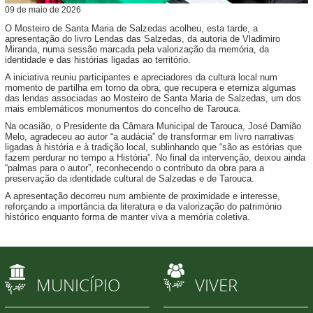
09
de
maio
de
2026
O Mosteiro de Santa Maria de Salzedas acolheu, esta tarde, a
apresentação do livro Lendas das Salzedas, da autoria de Vladimiro
Miranda, numa sessão marcada pela valorização da memória, da
identidade e das histórias ligadas ao território.
A iniciativa reuniu participantes e apreciadores da cultura local num
momento de partilha em torno da obra, que recupera e eterniza algumas
das lendas associadas ao Mosteiro de Santa Maria de Salzedas, um dos
mais emblemáticos monumentos do concelho de Tarouca.
Na ocasião, o Presidente da Câmara Municipal de Tarouca, José Damião
Melo, agradeceu ao autor “a audácia” de transformar em livro narrativas
ligadas à história e à tradição local, sublinhando que “são as estórias que
fazem perdurar no tempo a História”. No final da intervenção, deixou ainda
“palmas para o autor”, reconhecendo o contributo da obra para a
preservação da identidade cultural de Salzedas e de Tarouca.
A apresentação decorreu num ambiente de proximidade e interesse,
reforçando a importância da literatura e da valorização do património
histórico enquanto forma de manter viva a memória coletiva.
MUNICÍPIO
VIVER