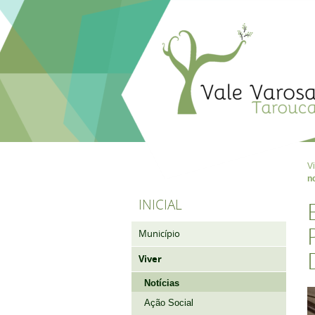
V
n
INICIAL
Município
Viver
Notícias
Ação Social