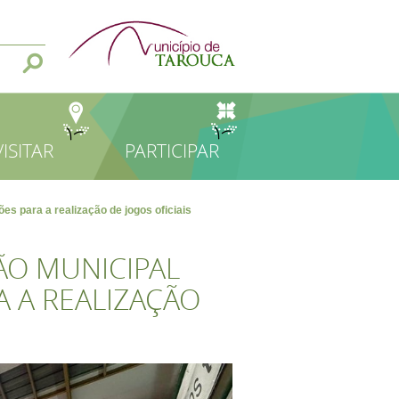
VISITAR
PARTICIPAR
es para a realização de jogos oficiais
ÃO MUNICIPAL
A A REALIZAÇÃO