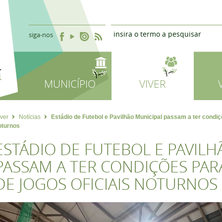
siga-nos
MUNICÍPIO
VIVER
iver
Notícias
Estádio de Futebol e Pavilhão Municipal passam a ter condiçõ
oturnos
ESTÁDIO DE FUTEBOL E PAVILH
PASSAM A TER CONDIÇÕES PAR
DE JOGOS OFICIAIS NOTURNOS