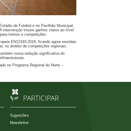
Estádio de Futebol e no Pavilhão Municipal,
A intervenção trouxe ganhos claros ao nível
 para treinos e competições.
ropeia EN12193:2018, ficando agora reunidas
no, no âmbito de competições regionais.
e também numa redução significativa do
nfraestruturas.
rado no Programa Regional do Norte –
PARTICIPAR
Sugestões
Newsletter