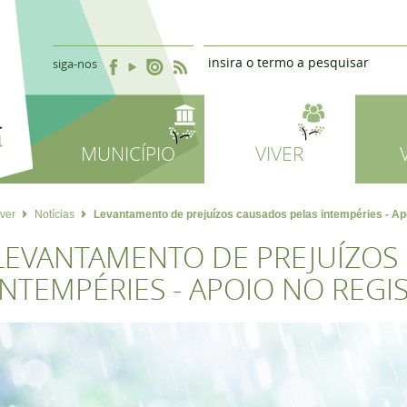
siga-nos
MUNICÍPIO
VIVER
iver
Notícias
Levantamento de prejuízos causados pelas intempéries - Ap
LEVANTAMENTO DE PREJUÍZOS
INTEMPÉRIES - APOIO NO REGI