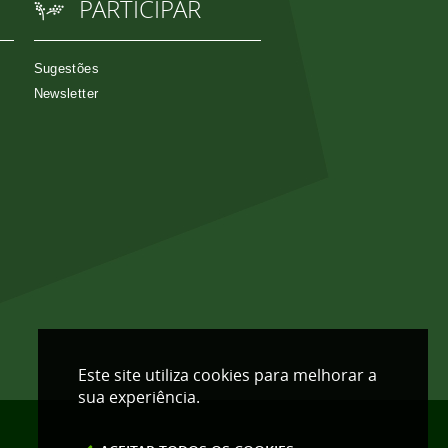
PARTICIPAR
Sugestões
Newsletter
Este site utiliza cookies para melhorar a
sua experiência.