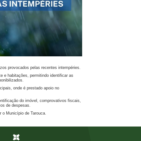
ízos provocados pelas recentes intempéries.
 e habitações, permitindo identificar as
onibilizados.
cipais, onde é prestado apoio no
tificação do imóvel, comprovativos fiscais,
ivos de despesas.
r o Município de Tarouca.