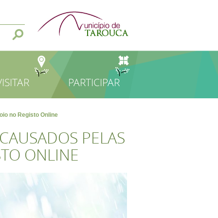
VISITAR
PARTICIPAR
oio no Registo Online
 CAUSADOS PELAS
STO ONLINE