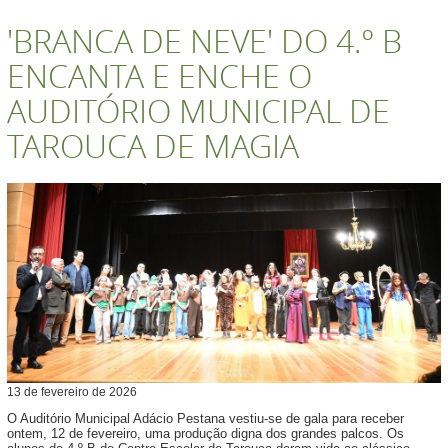
'BRANCA DE NEVE' DO 4.º B
ENCANTA E ENCHE O
AUDITÓRIO MUNICIPAL DE
TAROUCA DE MAGIA
13
de
fevereiro
de
2026
O Auditório Municipal Adácio Pestana vestiu-se de gala para receber
ontem, 12 de fevereiro, uma produção digna dos grandes palcos. Os