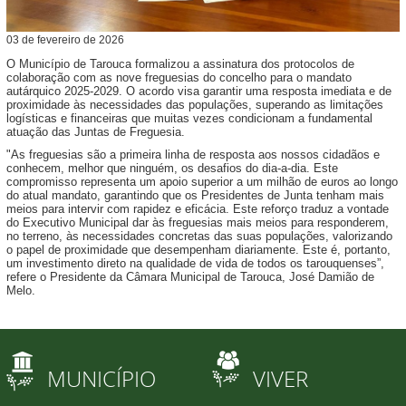
03
de
fevereiro
de
2026
O Município de Tarouca formalizou a assinatura dos protocolos de
colaboração com as nove freguesias do concelho para o mandato
autárquico 2025-2029. O acordo visa garantir uma resposta imediata e de
proximidade às necessidades das populações, superando as limitações
logísticas e financeiras que muitas vezes condicionam a fundamental
atuação das Juntas de Freguesia.
"As freguesias são a primeira linha de resposta aos nossos cidadãos e
conhecem, melhor que ninguém, os desafios do dia-a-dia. Este
compromisso representa um apoio superior a um milhão de euros ao longo
do atual mandato, garantindo que os Presidentes de Junta tenham mais
meios para intervir com rapidez e eficácia. Este reforço traduz a vontade
do Executivo Municipal dar às freguesias mais meios para responderem,
no terreno, às necessidades concretas das suas populações, valorizando
o papel de proximidade que desempenham diariamente. Este é, portanto,
um investimento direto na qualidade de vida de todos os tarouquenses”,
refere o Presidente da Câmara Municipal de Tarouca, José Damião de
Melo.
MUNICÍPIO
VIVER