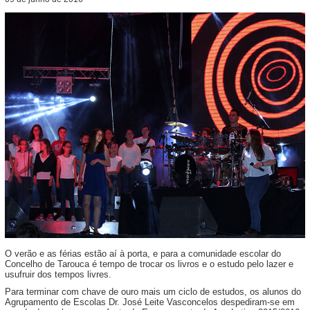
O verão e as férias estão aí à porta, e para a comunidade escolar do
Concelho de Tarouca é tempo de trocar os livros e o estudo pelo lazer e
usufruir dos tempos livres.
Para terminar com chave de ouro mais um ciclo de estudos, os alunos do
Agrupamento de Escolas Dr. José Leite Vasconcelos despediram-se em