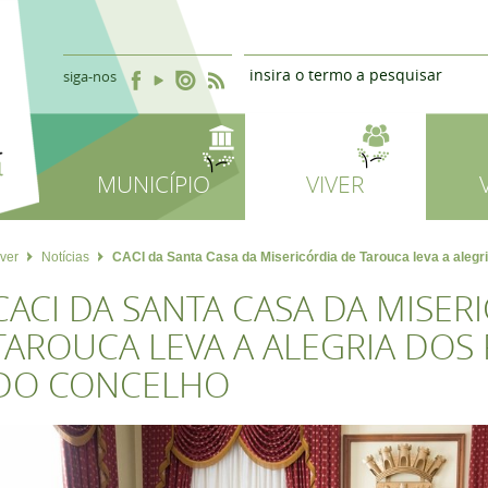
siga-nos
MUNICÍPIO
VIVER
iver
Notícias
CACI da Santa Casa da Misericórdia de Tarouca leva a alegr
CACI DA SANTA CASA DA MISER
TAROUCA LEVA A ALEGRIA DOS 
DO CONCELHO