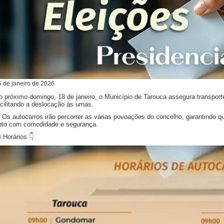
5
de
janeiro
de
2026
o próximo domingo, 18 de janeiro, o Município de Tarouca assegura transporte
acilitando a deslocação às urnas.
 Os autocarros irão percorrer as várias povoações do concelho, garantindo q
oto com comodidade e segurança.
 Horários 👇