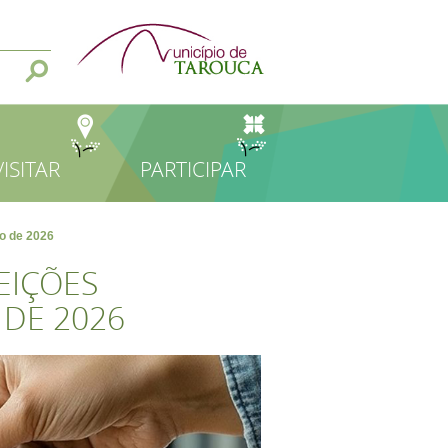
VISITAR
PARTICIPAR
ro de 2026
EIÇÕES
 DE 2026