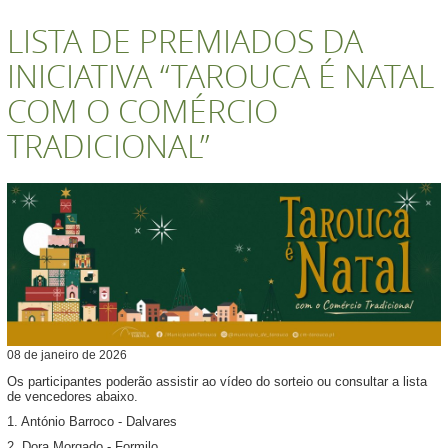
LISTA DE PREMIADOS DA
INICIATIVA “TAROUCA É NATAL
COM O COMÉRCIO
TRADICIONAL”
08
de
janeiro
de
2026
Os participantes poderão assistir ao vídeo do sorteio ou consultar a lista
de vencedores abaixo.
1. António Barroco - Dalvares
2. Dora Morgado - Formilo