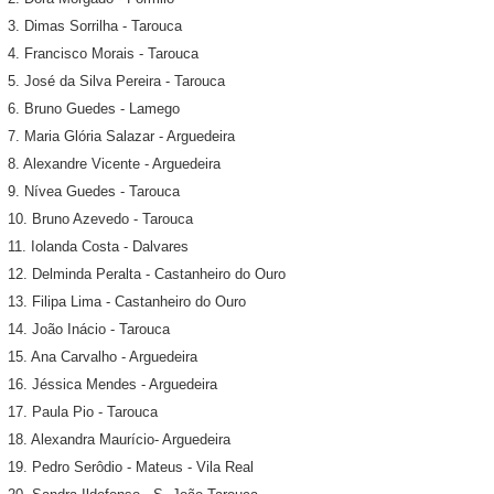
3. Dimas Sorrilha - Tarouca
4. Francisco Morais - Tarouca
5. José da Silva Pereira - Tarouca
6. Bruno Guedes - Lamego
7. Maria Glória Salazar - Arguedeira
8. Alexandre Vicente - Arguedeira
9. Nívea Guedes - Tarouca
10. Bruno Azevedo - Tarouca
11. Iolanda Costa - Dalvares
12. Delminda Peralta - Castanheiro do Ouro
13. Filipa Lima - Castanheiro do Ouro
14. João Inácio - Tarouca
15. Ana Carvalho - Arguedeira
16. Jéssica Mendes - Arguedeira
17. Paula Pio - Tarouca
18. Alexandra Maurício- Arguedeira
19. Pedro Serôdio - Mateus - Vila Real