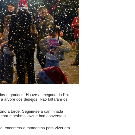
dos e graúdos. Houve a chegada do Pai
 e a árvore dos desejos. Não faltaram os
itmo à tarde. Seguiu-se a caminhada
ira, com marshmallows e boa conversa a
ia, encontros e momentos para viver em