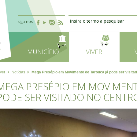
siga-nos
MUNICÍPIO
VIVER
iver
Notícias
Mega Presépio em Movimento de Tarouca já pode ser visitad
MEGA PRESÉPIO EM MOVIMENT
PODE SER VISITADO NO CENTRO