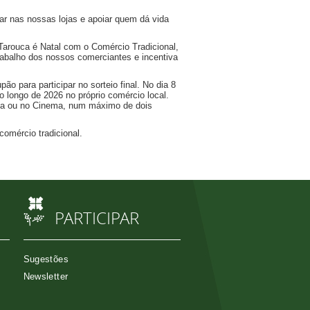
ar nas nossas lojas e apoiar quem dá vida
 Tarouca é Natal com o Comércio Tradicional,
abalho dos nossos comerciantes e incentiva
 para participar no sorteio final. No dia 8
o longo de 2026 no próprio comércio local.
ta ou no Cinema, num máximo de dois
omércio tradicional.
PARTICIPAR
Sugestões
Newsletter