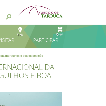
VISITAR
PARTICIPAR
ica, mergulhos e boa disposição
ERNACIONAL DA
GULHOS E BOA