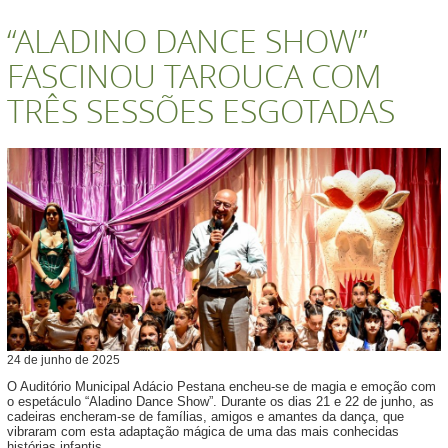
“ALADINO DANCE SHOW”
FASCINOU TAROUCA COM
TRÊS SESSÕES ESGOTADAS
24
de
junho
de
2025
O Auditório Municipal Adácio Pestana encheu-se de magia e emoção com
o espetáculo “Aladino Dance Show”. Durante os dias 21 e 22 de junho, as
cadeiras encheram-se de famílias, amigos e amantes da dança, que
vibraram com esta adaptação mágica de uma das mais conhecidas
histórias infantis.