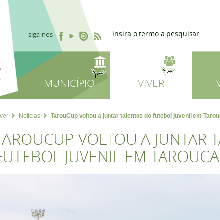
siga-nos
MUNICÍPIO
VIVER
iver
Notícias
TarouCup voltou a juntar talentos do futebol juvenil em Taro
TAROUCUP VOLTOU A JUNTAR 
FUTEBOL JUVENIL EM TAROUCA