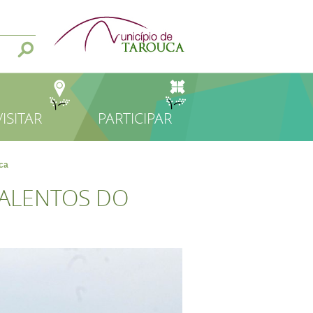
VISITAR
PARTICIPAR
uca
TALENTOS DO