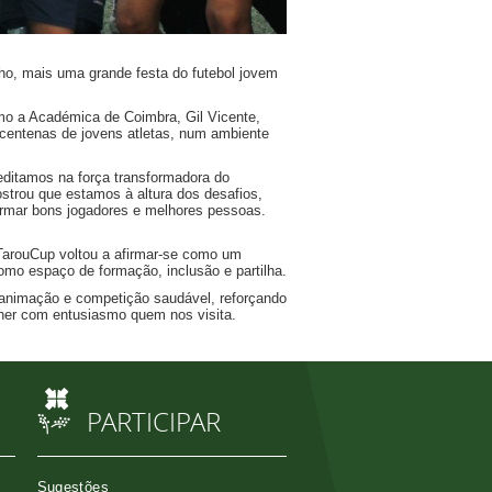
ho, mais uma grande festa do futebol jovem
mo a Académica de Coimbra, Gil Vicente,
centenas de jovens atletas, num ambiente
editamos na força transformadora do
ostrou que estamos à altura dos desafios,
ormar bons jogadores e melhores pessoas.
TarouCup voltou a afirmar-se como um
como espaço de formação, inclusão e partilha.
a, animação e competição saudável, reforçando
her com entusiasmo quem nos visita.
PARTICIPAR
Sugestões