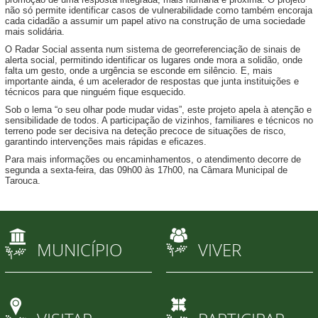
não só permite identificar casos de vulnerabilidade como também encoraja
cada cidadão a assumir um papel ativo na construção de uma sociedade
mais solidária.
O Radar Social assenta num sistema de georreferenciação de sinais de
alerta social, permitindo identificar os lugares onde mora a solidão, onde
falta um gesto, onde a urgência se esconde em silêncio. E, mais
importante ainda, é um acelerador de respostas que junta instituições e
técnicos para que ninguém fique esquecido.
Sob o lema “o seu olhar pode mudar vidas”, este projeto apela à atenção e
sensibilidade de todos. A participação de vizinhos, familiares e técnicos no
terreno pode ser decisiva na deteção precoce de situações de risco,
garantindo intervenções mais rápidas e eficazes.
Para mais informações ou encaminhamentos, o atendimento decorre de
segunda a sexta-feira, das 09h00 às 17h00, na Câmara Municipal de
Tarouca.
MUNICÍPIO
VIVER