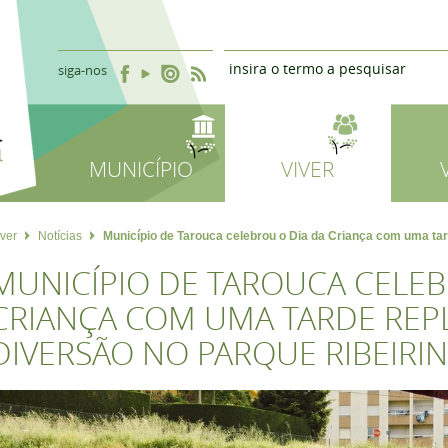
siga-nos
MUNICÍPIO
VIVER
iver
Notícias
Município de Tarouca celebrou o Dia da Criança com uma tar
MUNICÍPIO DE TAROUCA CELEB
CRIANÇA COM UMA TARDE REP
DIVERSÃO NO PARQUE RIBEIRI