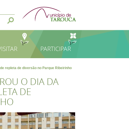
VISITAR
PARTICIPAR
de repleta de diversão no Parque Ribeirinho
ROU O DIA DA
LETA DE
NHO