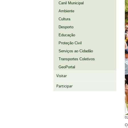
Canil Municipal
Ambiente
Cultura
Desporto
Educação
Proteção Civil
Serviços ao Cidadão
Transportes Coletivos
GeoPortal
Visitar
Participar
0
O