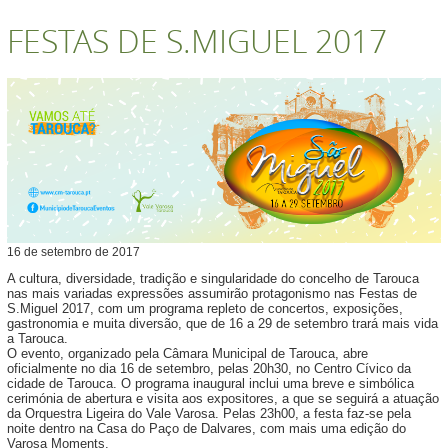
FESTAS DE S.MIGUEL 2017
16
de
setembro
de
2017
A cultura, diversidade, tradição e singularidade do concelho de Tarouca
nas mais variadas expressões assumirão protagonismo nas Festas de
S.Miguel 2017, com um programa repleto de concertos, exposições,
gastronomia e muita diversão, que de 16 a 29 de setembro trará mais vida
a Tarouca.
O evento, organizado pela Câmara Municipal de Tarouca, abre
oficialmente no dia 16 de setembro, pelas 20h30, no Centro Cívico da
cidade de Tarouca. O programa inaugural inclui uma breve e simbólica
cerimónia de abertura e visita aos expositores, a que se seguirá a atuação
da Orquestra Ligeira do Vale Varosa. Pelas 23h00, a festa faz-se pela
noite dentro na Casa do Paço de Dalvares, com mais uma edição do
Varosa Moments.