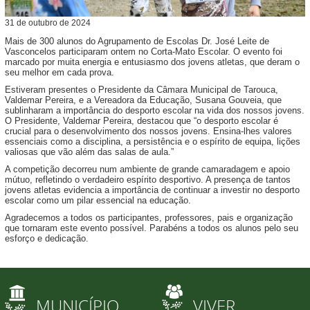
31
de
outubro
de
2024
Mais de 300 alunos do Agrupamento de Escolas Dr. José Leite de
Vasconcelos participaram ontem no Corta-Mato Escolar. O evento foi
marcado por muita energia e entusiasmo dos jovens atletas, que deram o
seu melhor em cada prova.
Estiveram presentes o Presidente da Câmara Municipal de Tarouca,
Valdemar Pereira, e a Vereadora da Educação, Susana Gouveia, que
sublinharam a importância do desporto escolar na vida dos nossos jovens.
O Presidente, Valdemar Pereira, destacou que “o desporto escolar é
crucial para o desenvolvimento dos nossos jovens. Ensina-lhes valores
essenciais como a disciplina, a persistência e o espírito de equipa, lições
valiosas que vão além das salas de aula.”
A competição decorreu num ambiente de grande camaradagem e apoio
mútuo, refletindo o verdadeiro espírito desportivo. A presença de tantos
jovens atletas evidencia a importância de continuar a investir no desporto
escolar como um pilar essencial na educação.
Agradecemos a todos os participantes, professores, pais e organização
que tornaram este evento possível. Parabéns a todos os alunos pelo seu
esforço e dedicação.
MUNICÍPIO
VIVER