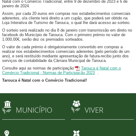
Natal com o Comércio Tradicional, entre 9 de dezembro de 2023 e 6 de
janeiro de 2024.
Assim, por cada 20 euros em compras nos estabelecimentos comerciais
aderentes, o/a cliente terá direito a um cupão, que poderá ser obtido na
Loja Interativa de Turismo de Tarouca, o qual lhe dará acesso ao sorteio.
O sorteio será realizado no dia 8 de janeiro com transmissão em direto no
facebook do Município de Tarouca. Com o primeiro prémio no valor de
1.000,00€, serão dez os premiados sorteados.
O valor de cada prémio é obrigatoriamente convertido em compras a
realizar nos estabelecimentos comerciais aderentes (pelo período de um
ano), e será restituído mediante apresentação de fatura-recibo junto dos
serviços de contabilidade da Câmara Municipal de Tarouca.
Consulte aqui as normas de participação
Tarouca é Natal com o
Comércio Tradicional - Normas de Participação 2023
.
Tarouca é Natal com o Comércio Tradicional!
MUNICÍPIO
VIVER