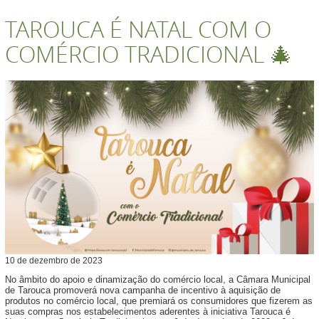
TAROUCA É NATAL COM O
COMÉRCIO TRADICIONAL 🎄
10
de
dezembro
de
2023
No âmbito do apoio e dinamização do comércio local, a Câmara Municipal
de Tarouca promoverá nova campanha de incentivo à aquisição de
produtos no comércio local, que premiará os consumidores que fizerem as
suas compras nos estabelecimentos aderentes à iniciativa Tarouca é