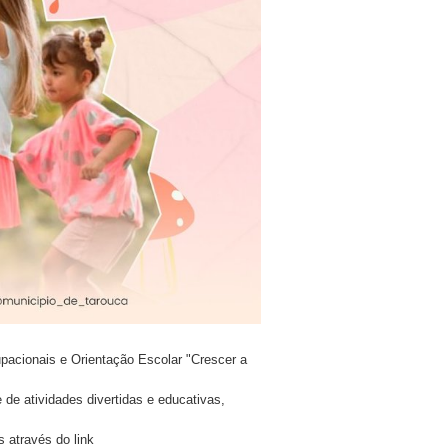
dades Ocupacionais e Orientação Escolar "Crescer a
iedade de atividades divertidas e educativas,
as através do link