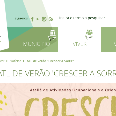
siga-nos
MUNICÍPIO
VIVER
iver
Notícias
ATL de Verão "Crescer a Sorrir"
ATL DE VERÃO 'CRESCER A SORR